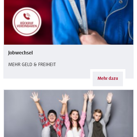
Jobwechsel
MEHR GELD & FREIHEIT
Mehr dazu