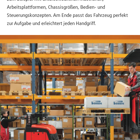
Arbeitsplattformen, Chassisgrößen, Bedien- und
Steuerungskonzepten. Am Ende passt das Fahrzeug perfekt
zur Aufgabe und erleichtert jeden Handgriff.