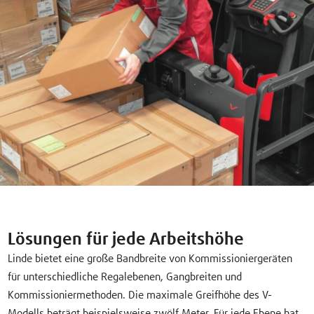
Lösungen für jede Arbeitshöhe
Linde bietet eine große Bandbreite von Kommissioniergeräten
für unterschiedliche Regalebenen, Gangbreiten und
Kommissioniermethoden. Die maximale Greifhöhe des V-
Modells beträgt beispielsweise zwölf Meter. Für jede Ebene hat