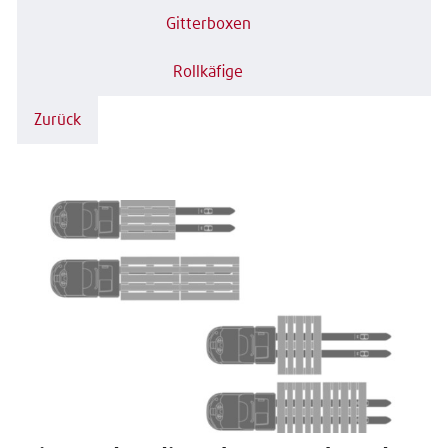
Gitterboxen
Rollkäfige
Zurück