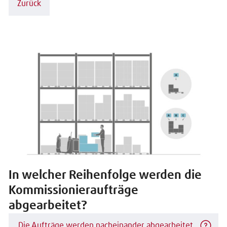
Zurück
In welcher Reihenfolge werden die
Kommissionieraufträge
abgearbeitet?
Die Aufträge werden nacheinander abgearbeitet