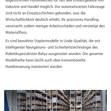
abgestimmten Flottenbetrieb für fast alle Einsatzgebiete von
Industrie und Handel möglich. Die automatisierten Fahrzeuge
sind nicht an Einsatzschichten gebunden, was die
Wirtschaftlichkeit deutlich erhöht. Ihr präziseres Handling
verursacht zudem weniger Arbeitsschäden und verstetigt den
Materialfluss.
Es sind bewährte Staplermodelle in Linde-Qualität, die mit
intelligenter Navigations- und Sicherheitstechnologie des
Robotikspezialisten Balyo ausgerüstet wurden. Die gesamte
Modellreihe kann leicht auch über konventionelle
Handsteuerung manövriert werden.