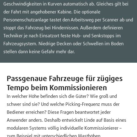
Geschwindigkeiten in Kurven automatisch ab. Gleiches gilt bei
der Fahrt mit angehobener Kabine. Die optionale
Personenschutzanlage tastet den Arbeitsweg per Scanner ab und
stoppt das Fahrzeug bei Hindernissen. Außerdem definieren
Techniker je nach Einsatzort feste Hub- und Senkstopps im
Fahrzeugsystem. Niedrige Decken oder Schwellen im Boden
stellen dann keine Gefahr mehr dar.
Passgenaue Fahrzeuge für zügiges
Tempo beim Kommissionieren
In welcher Höhe befinden sich die Güter? Wie groß und
schwer sind sie? Und welche Picking-Frequenz muss der
Bediener erreichen? Diese Fragen beantwortet jeder
Anwender anders. Deshalb entwickelt Linde auf Basis eines
modularen Systems völlig individuelle Kommissionierer –
zum Beispiel mit unterschiedlichen Masthöhen,