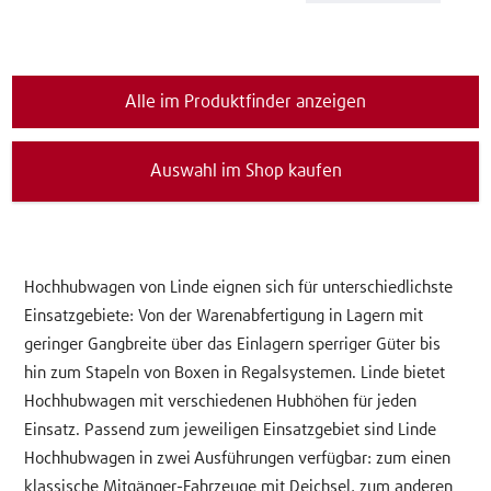
Alle im Produktfinder anzeigen
Auswahl im Shop kaufen
Hochhubwagen von Linde eignen sich für unterschiedlichste
Einsatzgebiete: Von der Warenabfertigung in Lagern mit
geringer Gangbreite über das Einlagern sperriger Güter bis
hin zum Stapeln von Boxen in Regalsystemen. Linde bietet
Hochhubwagen mit verschiedenen Hubhöhen für jeden
Einsatz. Passend zum jeweiligen Einsatzgebiet sind Linde
Hochhubwagen in zwei Ausführungen verfügbar: zum einen
klassische Mitgänger-Fahrzeuge mit Deichsel, zum anderen