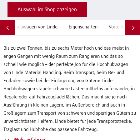
Auswahl im Shop anzeigen
Hochhubwagen von Linde
Eigenschaften
Vorteile
F
Bis zu zwei Tonnen, bis zu sechs Meter hoch und das meist in
engen Gängen mit wenig Raum zum Rangieren und das so
schnell wie möglich – der perfekte Job für die Hochhubwagen
von Linde Material Handling. Beim Transport, beim Be- und
Entladen sowie bei der Einlagerung von Gütern: Linde
Hochhubwagen stapeln schwere Lasten mühelos aufeinander, in
Regale oder auf Fahrzeugladeflächen. Das macht sie je nach
Ausführung in kleinen Lagern, im Außenbereich und auch in
Großlagern zum Transport von schweren und sperrigen Gütern zu
unverzichtbaren Helfern. Linde bietet für jede Transportstrecke,
Traglast und Hubhöhe das passende Fahrzeug.
Mehr erfahren