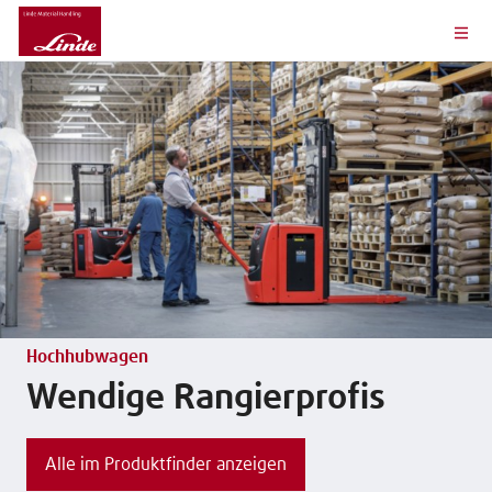
Hochhubwagen
Wendige Rangierprofis
Alle im Produktfinder anzeigen