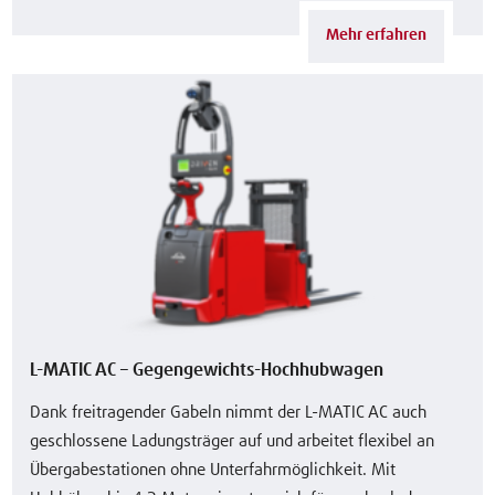
Mehr erfahren
L-MATIC AC – Gegengewichts-Hochhubwagen
Dank freitragender Gabeln nimmt der L-MATIC AC auch
geschlossene Ladungsträger auf und arbeitet flexibel an
Übergabestationen ohne Unterfahrmöglichkeit. Mit