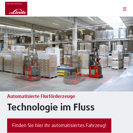
Automatisierte Flurförderzeuge
Technologie im Fluss
Finden Sie hier Ihr automatisiertes Fahrzeug!