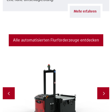
Mehr erfahren
Alle automatisierten Flurförderzeuge entdecken