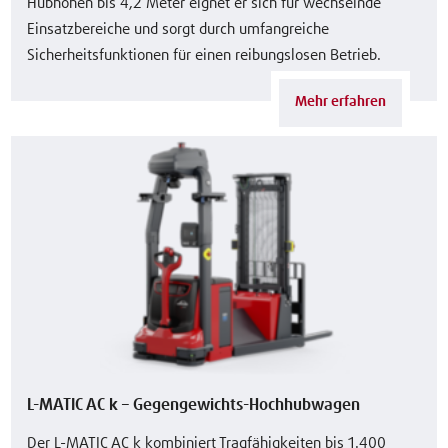
Hubhöhen bis 4,2 Meter eignet er sich für wechselnde
Einsatzbereiche und sorgt durch umfangreiche
Sicherheitsfunktionen für einen reibungslosen Betrieb.
Mehr erfahren
L-MATIC AC k – Gegengewichts-Hochhubwagen
Der L-MATIC AC k kombiniert Tragfähigkeiten bis 1.400