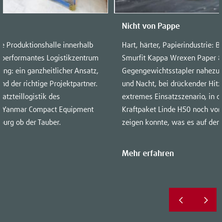
Nicht von Pappe
e Produktionshalle innerhalb
Hart, härter, Papierindustrie:
hperformantes Logistikzentrum
Smurfit Kappa Wrexen Paper &
ng: ein ganzheitlicher Ansatz,
Gegengewichtsstapler nahezu n
nd der richtige Projektpartner.
und Nacht, bei drückender Hitze
atzteillogistik des
extremes Einsatzszenario, in 
n Yanmar Compact Equipment
Kraftpaket Linde H50 noch vor
urg ob der Tauber.
zeigen konnte, was es auf dem
Mehr erfahren