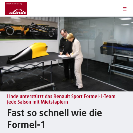
Linde unterstützt das Renault Sport Formel-1-Team
jede Saison mit Mietstaplern
Fast so schnell wie die
Formel-1