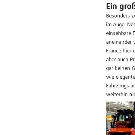
Ein gro
Besonders z
im Auge. Ne
einsehbare 
aneinander 
France hier 
aber auch Pr
gar keinen G
wie elegante
Fahrzeugs au
weiterhin ni