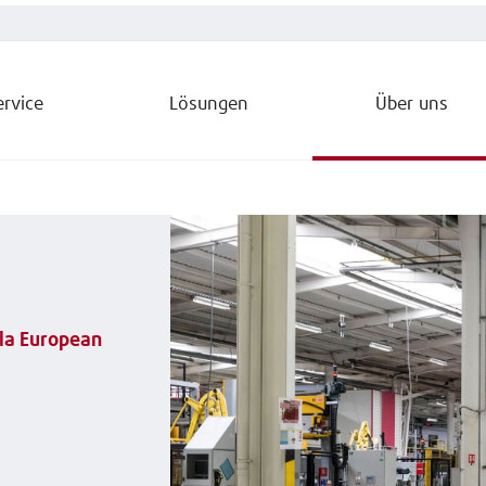
ervice
Lösungen
Über uns
ola European