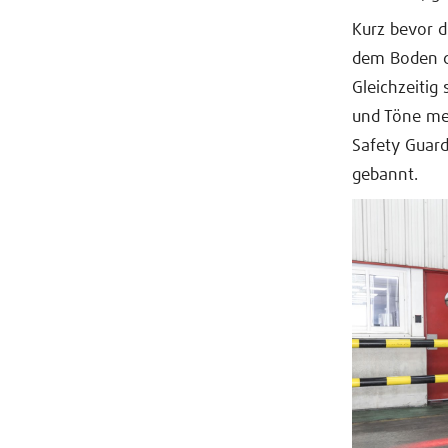
Kurz bevor d
dem Boden 
Gleichzeitig
und Töne me
Safety Guard
gebannt.