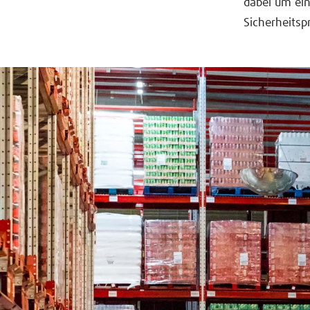
dabei um ei
Sicherheitsp