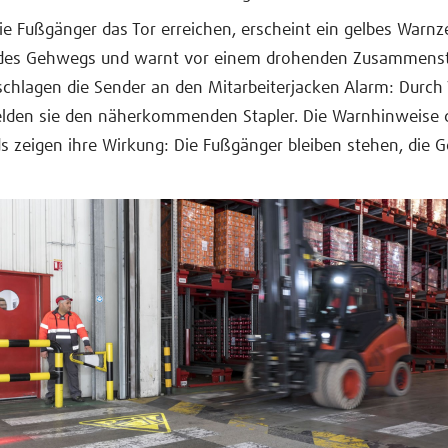
ie Fußgänger das Tor erreichen, erscheint ein gelbes Warnz
des Gehwegs und warnt vor einem drohenden Zusammens
 schlagen die Sender an den Mitarbeiterjacken Alarm: Durch
lden sie den näherkommenden Stapler. Die Warnhinweise 
s zeigen ihre Wirkung: Die Fußgänger bleiben stehen, die Ge