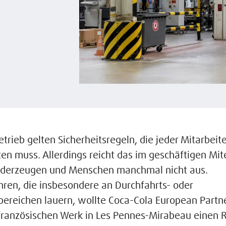
etrieb gelten Sicherheitsregeln, die jeder Mitarbeit
en muss. Allerdings reicht das im geschäftigen Mit
rderzeugen und Menschen manchmal nicht aus.
hren, die insbesondere an Durchfahrts- oder
ereichen lauern, wollte Coca-Cola European Partn
französischen Werk in Les Pennes-Mirabeau einen R