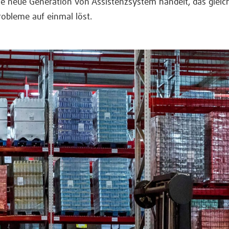
ne neue Generation von Assistenzsystem handelt, das glei
robleme auf einmal löst.