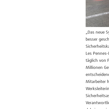
„Das neue Sy
besser gesch
Sicherheitsk
Les Pennes-M
täglich von F
Millionen Ge
entscheidend
Mitarbeiter 
Werksleiteri
Sicherheitsa
Verantwortli