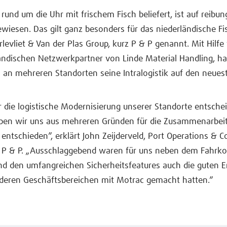
 rund um die Uhr mit frischem Fisch beliefert, ist auf reibun
wiesen. Das gilt ganz besonders für das niederländische Fi
levliet & Van der Plas Group, kurz P & P genannt. Mit Hilfe
ndischen Netzwerkpartner von Linde Material Handling, ha
 an mehreren Standorten seine Intralogistik auf den neues
r die logistische Modernisierung unserer Standorte entsche
ben wir uns aus mehreren Gründen für die Zusammenarbeit
entschieden”, erklärt John Zeijderveld, Port Operations & C
 P & P. „Ausschlaggebend waren für uns neben dem Fahrko
d den umfangreichen Sicherheitsfeatures auch die guten E
nderen Geschäftsbereichen mit Motrac gemacht hatten.”