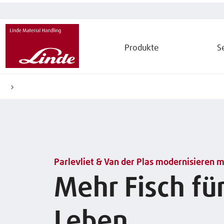
Produkte
S
Parlevliet & Van der Plas modernisieren m
Mehr Fisch fü
Leben