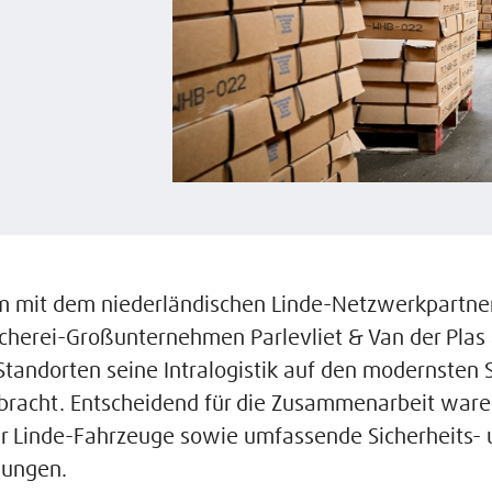
 mit dem niederländischen Linde-Netzwerkpartne
scherei-Großunternehmen Parlevliet & Van der Plas
tandorten seine Intralogistik auf den modernsten 
bracht. Entscheidend für die Zusammenarbeit ware
er Linde-Fahrzeuge sowie umfassende Sicherheits-
sungen.