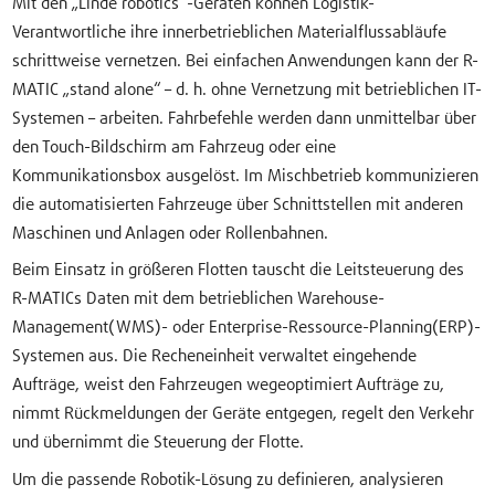
Mit den „Linde robotics“-Geräten können Logistik-
Verantwortliche ihre innerbetrieblichen Materialflussabläufe
schrittweise vernetzen. Bei einfachen Anwendungen kann der R-
MATIC „stand alone“ – d. h. ohne Vernetzung mit betrieblichen IT-
Systemen – arbeiten. Fahrbefehle werden dann unmittelbar über
den Touch-Bildschirm am Fahrzeug oder eine
Kommunikationsbox ausgelöst. Im Mischbetrieb kommunizieren
die automatisierten Fahrzeuge über Schnittstellen mit anderen
Maschinen und Anlagen oder Rollenbahnen.
Beim Einsatz in größeren Flotten tauscht die Leitsteuerung des
R-MATICs Daten mit dem betrieblichen Warehouse-
Management(WMS)- oder Enterprise-Ressource-Planning(ERP)-
Systemen aus. Die Recheneinheit verwaltet eingehende
Aufträge, weist den Fahrzeugen wegeoptimiert Aufträge zu,
nimmt Rückmeldungen der Geräte entgegen, regelt den Verkehr
und übernimmt die Steuerung der Flotte.
Um die passende Robotik-Lösung zu definieren, analysieren