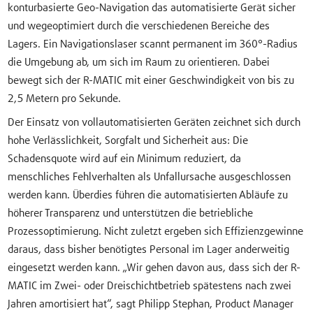
konturbasierte Geo-Navigation das automatisierte Gerät sicher
und wegeoptimiert durch die verschiedenen Bereiche des
Lagers. Ein Navigationslaser scannt permanent im 360°-Radius
die Umgebung ab, um sich im Raum zu orientieren. Dabei
bewegt sich der R-MATIC mit einer Geschwindigkeit von bis zu
2,5 Metern pro Sekunde.
Der Einsatz von vollautomatisierten Geräten zeichnet sich durch
hohe Verlässlichkeit, Sorgfalt und Sicherheit aus: Die
Schadensquote wird auf ein Minimum reduziert, da
menschliches Fehlverhalten als Unfallursache ausgeschlossen
werden kann. Überdies führen die automatisierten Abläufe zu
höherer Transparenz und unterstützen die betriebliche
Prozessoptimierung. Nicht zuletzt ergeben sich Effizienzgewinne
daraus, dass bisher benötigtes Personal im Lager anderweitig
eingesetzt werden kann. „Wir gehen davon aus, dass sich der R-
MATIC im Zwei- oder Dreischichtbetrieb spätestens nach zwei
Jahren amortisiert hat“, sagt Philipp Stephan, Product Manager