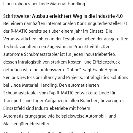
Linde robotics bei Linde Material Handling.
Schrittweiser Ausbau erleichtert Weg in die Industrie 4.0
Bei einem namhaften internationalen Konsumgüterhersteller ist
der R-MATIC bereits seit über einem Jahr im Einsatz. Die
Verantwortlichen lobten in der Testphase neben der ausgereiften
Technik vor allem den Zugewinn an Produktivität. „Der
autonome Schubmaststapler ist für jeden Industriebetrieb,
dessen Intralogistik von starkem Kosten- und Effizienzdruck
getrieben ist, eine prüfenswerte Option“, sagt Frank Heptner,
Senior Director Consultancy and Projects, Intralogistics Solutions
bei Linde Material Handling. Den automatisierten
Schubmaststapler vom Typ R-MATIC entwickelte Linde für
Transport- und Lager-Aufgaben in allen Branchen, bevorzugtes
Einsatzfeld sind Industriebetriebe mit hohem
Automatisierungsgrad wie beispielsweise Automobil- und
Massengüter-Hersteller.