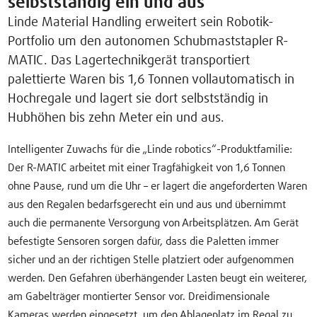
selbstständig ein und aus
Linde Material Handling erweitert sein Robotik-
Portfolio um den autonomen Schubmaststapler R-
MATIC. Das Lagertechnikgerät transportiert
palettierte Waren bis 1,6 Tonnen vollautomatisch in
Hochregale und lagert sie dort selbstständig in
Hubhöhen bis zehn Meter ein und aus.
Intelligenter Zuwachs für die „Linde robotics“-Produktfamilie:
Der R-MATIC arbeitet mit einer Tragfähigkeit von 1,6 Tonnen
ohne Pause, rund um die Uhr – er lagert die angeforderten Waren
aus den Regalen bedarfsgerecht ein und aus und übernimmt
auch die permanente Versorgung von Arbeitsplätzen. Am Gerät
befestigte Sensoren sorgen dafür, dass die Paletten immer
sicher und an der richtigen Stelle platziert oder aufgenommen
werden. Den Gefahren überhängender Lasten beugt ein weiterer,
am Gabelträger montierter Sensor vor. Dreidimensionale
Kameras werden eingesetzt, um den Ablageplatz im Regal zu