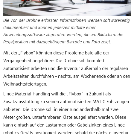
Die von der Drohne erfassten Informationen werden softwareseitig
dokumentiert und können jederzeit mithilfe einer
Anwendungssoftware abgerufen werden, die am Bildschirm die
Regalposition mit dazugehörigem Barcode und Foto zeigt.
Mit der „Flybox“ könnten diese Probleme bald alle der
Vergangenheit angehören: Die Drohne soll komplett
automatisiert arbeiten und die Inventur außerhalb der regulären
Arbeitszeiten durchführen – nachts, am Wochenende oder an den
Weihnachtsfeiertagen.
Linde Material Handling will die „Flybox“ in Zukunft als
Zusatzausstattung zu seinen automatisierten MATIC-Fahrzeugen
anbieten. Die Drohne soll in einer rund anderthalb mal zwei
Meter großen, unterfahrbaren Kiste ausgeliefert werden. Diese
kann einfach auf den Lastarmen oder Gabelzinken eines Linde-
robotics-Geräts positioniert werden, sobald die nächste Inventur