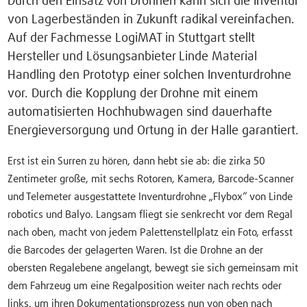
Durch den Einsatz von Drohnen kann sich die Inventur
von Lagerbeständen in Zukunft radikal vereinfachen.
Auf der Fachmesse LogiMAT in Stuttgart stellt
Hersteller und Lösungsanbieter Linde Material
Handling den Prototyp einer solchen Inventurdrohne
vor. Durch die Kopplung der Drohne mit einem
automatisierten Hochhubwagen sind dauerhafte
Energieversorgung und Ortung in der Halle garantiert.
Erst ist ein Surren zu hören, dann hebt sie ab: die zirka 50
Zentimeter große, mit sechs Rotoren, Kamera, Barcode-Scanner
und Telemeter ausgestattete Inventurdrohne „Flybox“ von Linde
robotics und Balyo. Langsam fliegt sie senkrecht vor dem Regal
nach oben, macht von jedem Palettenstellplatz ein Foto, erfasst
die Barcodes der gelagerten Waren. Ist die Drohne an der
obersten Regalebene angelangt, bewegt sie sich gemeinsam mit
dem Fahrzeug um eine Regalposition weiter nach rechts oder
links, um ihren Dokumentationsprozess nun von oben nach