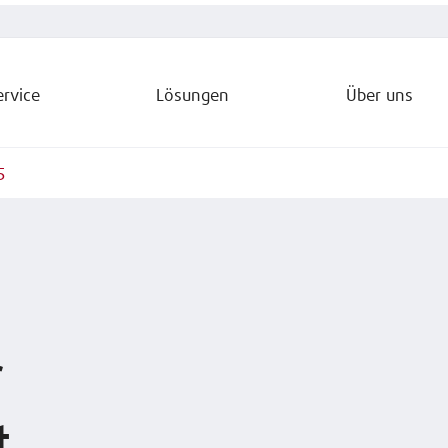
ervice
Lösungen
Über uns
5
r