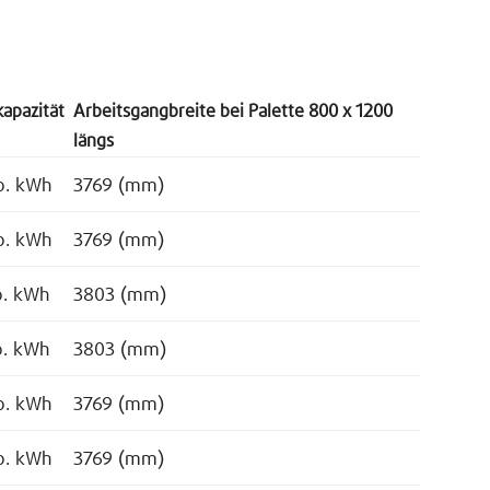
apazität
Arbeitsgangbreite bei Palette 800 x 1200
längs
o. kWh
3769 (mm)
o. kWh
3769 (mm)
o. kWh
3803 (mm)
o. kWh
3803 (mm)
o. kWh
3769 (mm)
o. kWh
3769 (mm)