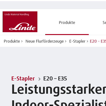
Produkte
S
Produkte
Neue Flurförderzeuge
E-Stapler
E20 - E3
E-Stapler
E20 – E35
Leistungsstarke