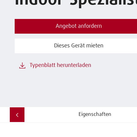
Indoor-Spezialis
Angebot anfordern
Dieses Gerät mieten
Typenblatt herunterladen
Eigenschaften