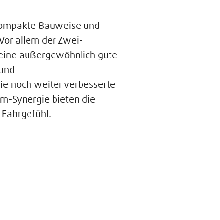
e kompakte Bauweise und
Vor allem der Zwei-
 eine außergewöhnlich gute
 und
ie noch weiter verbesserte
rm-Synergie bieten die
 Fahrgefühl.