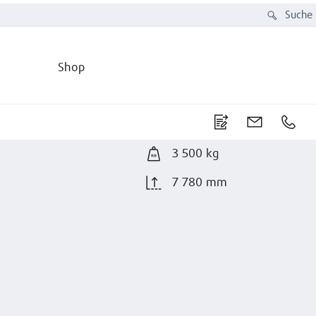
Suche
Shop
3 500 kg
7 780 mm