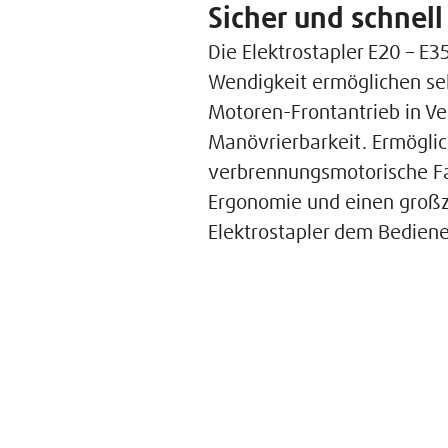
Sicher und schnel
Die Elektrostapler E20 – E
Wendigkeit ermöglichen sel
Motoren-Frontantrieb in V
Manövrierbarkeit. Ermöglic
verbrennungsmotorische Fah
Ergonomie und einen großzü
Elektrostapler dem Bediene