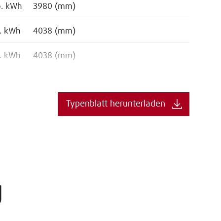
o. kWh
3980 (mm)
o. kWh
4038 (mm)
o. kWh
4038 (mm)
Typenblatt herunterladen
g