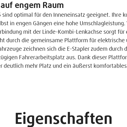
l auf engem Raum
35 sind optimal für den Inneneinsatz geeignet. Ihr
bst in engen Gängen eine hohe Umschlagleistung. 
erbindung mit der Linde-Kombi-Lenkachse sorgt für
ht durch die gemeinsame Plattform für elektrische
rzeuge zeichnen sich die E-Stapler zudem durch d
gigen Fahrerarbeitsplatz aus. Dank dieser Plattfo
r deutlich mehr Platz und ein äußerst komfortables
Eigenschaften