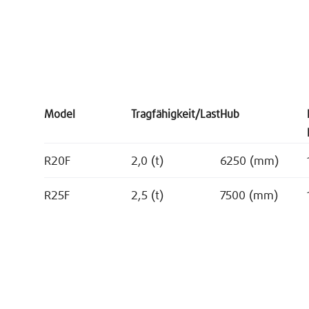
Model
Tragfähigkeit/Last
Hub
R20F
2,0 (t)
6250 (mm)
R25F
2,5 (t)
7500 (mm)