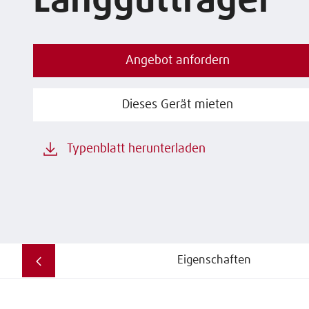
Langgutträger
Angebot anfordern
Dieses Gerät mieten
Typenblatt herunterladen
Eigenschaften