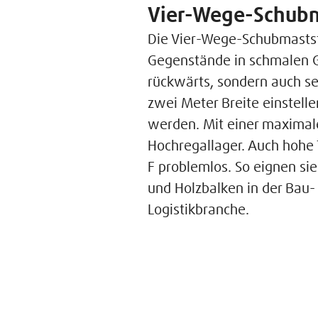
Vier-Wege-Schubm
Die Vier-Wege-Schubmaststa
Gegenstände in schmalen G
rückwärts, sondern auch se
zwei Meter Breite einstelle
werden. Mit einer maximal
Hochregallager. Auch hohe 
F problemlos. So eignen si
und Holzbalken in der Bau- 
Logistikbranche.