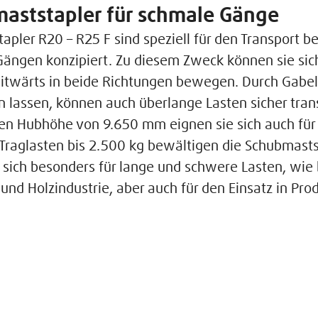
aststapler für schmale Gänge
pler R20 – R25 F sind speziell für den Transport b
ängen konzipiert. Zu diesem Zweck können sie sich
itwärts in beide Richtungen bewegen. Durch Gabelzi
n lassen, können auch überlange Lasten sicher tran
en Hubhöhe von 9.650 mm eignen sie sich auch für 
Traglasten bis 2.500 kg bewältigen die Schubmasts
e sich besonders für lange und schwere Lasten, wie 
und Holzindustrie, aber auch für den Einsatz in Pro