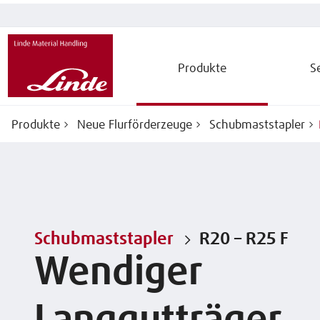
Produkte
S
Produkte
Neue Flurförderzeuge
Schubmaststapler
Schubmaststapler
R20 – R25 F
Wendiger