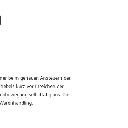
g
ener beim genauen Ansteuern der
hebels kurz vor Erreichen der
 Hubbewegung selbsttätig aus. Das
 Warenhandling.