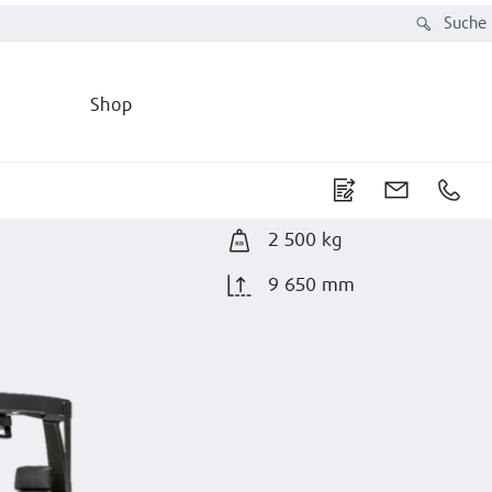
Suche
Shop
2 500 kg
9 650 mm