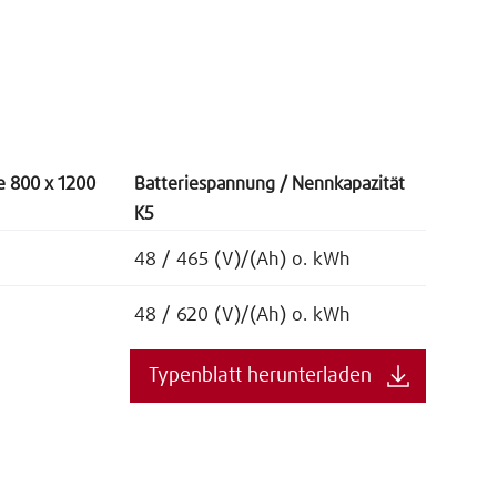
e 800 x 1200
Batteriespannung / Nennkapazität
K5
48 / 465 (V)/(Ah) o. kWh
48 / 620 (V)/(Ah) o. kWh
Typenblatt herunterladen