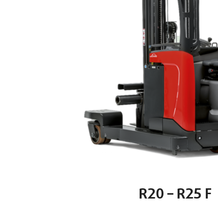
R20 – R25 F