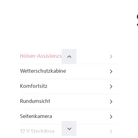
Höhen-Assistenzsystem
Wetterschutzkabine
Komfortsitz
Rundumsicht
Seitenkamera
12 V Steckdose