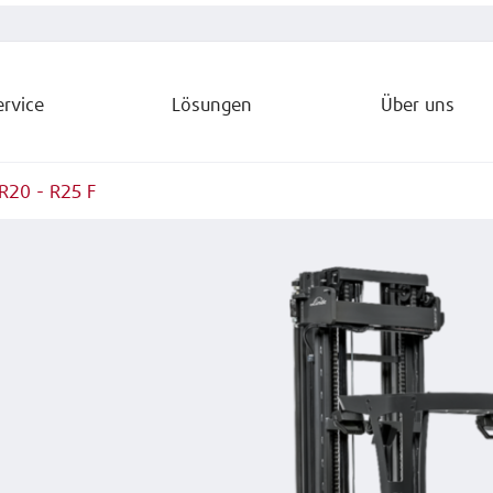
ervice
Lösungen
Über uns
R20 - R25 F