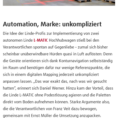
Automation, Marke: unkompliziert
Die Idee der Linde-Profis zur Implementierung von zwei
autonomen Linde
L-MATIC
Hochhubwagen stieß bei den
Verantwortlichen spontan auf Gegenliebe – zumal sich bisher
scheinbar unüberwindbare Hürden quasi in Luft auflösten: Denn
die Geräte orientieren sich dank Konturnavigation selbstständig
im Raum und benötigen dafür nur wenige Referenzpunkte, die
sich in einem digitalen Mapping jederzeit unkompliziert
anpassen lassen. „Das war exakt das, nach was wir gesucht
hatten“, erinnert sich Daniel Werner. Hinzu kam der Vorteil, dass
die Linde L-MATIC ohne Podestlösung agieren und die Paletten
direkt vom Boden aufnehmen können. Starke Argumente also,
die die Verantwortlichen von Franz Veit dazu bewogen,
gemeinsam mit Ernst Müller die Umsetzung anzupacken.