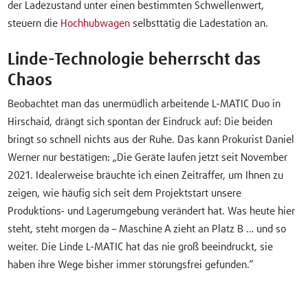
der Ladezustand unter einen bestimmten Schwellenwert,
steuern die
Hochhubwagen
selbsttätig die Ladestation an.
Linde-Technologie beherrscht das
Chaos
Beobachtet man das unermüdlich arbeitende L-MATIC Duo in
Hirschaid, drängt sich spontan der Eindruck auf: Die beiden
bringt so schnell nichts aus der Ruhe. Das kann Prokurist Daniel
Werner nur bestätigen: „Die Geräte laufen jetzt seit November
2021. Idealerweise bräuchte ich einen Zeitraffer, um Ihnen zu
zeigen, wie häufig sich seit dem Projektstart unsere
Produktions- und Lagerumgebung verändert hat. Was heute hier
steht, steht morgen da – Maschine A zieht an Platz B … und so
weiter. Die Linde L-MATIC hat das nie groß beeindruckt, sie
haben ihre Wege bisher immer störungsfrei gefunden.“