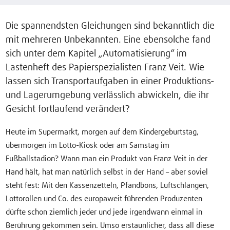
Die spannendsten Gleichungen sind bekanntlich die
mit mehreren Unbekannten. Eine ebensolche fand
sich unter dem Kapitel „Automatisierung“ im
Lastenheft des Papierspezialisten Franz Veit. Wie
lassen sich Transportaufgaben in einer Produktions-
und Lagerumgebung verlässlich abwickeln, die ihr
Gesicht fortlaufend verändert?
Heute im Supermarkt, morgen auf dem Kindergeburtstag,
übermorgen im Lotto-Kiosk oder am Samstag im
Fußballstadion? Wann man ein Produkt von Franz Veit in der
Hand hält, hat man natürlich selbst in der Hand – aber soviel
steht fest: Mit den Kassenzetteln, Pfandbons, Luftschlangen,
Lottorollen und Co. des europaweit führenden Produzenten
dürfte schon ziemlich jeder und jede irgendwann einmal in
Berührung gekommen sein. Umso erstaunlicher, dass all diese