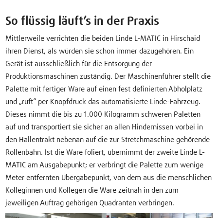
So flüssig läuft’s in der Praxis
Mittlerweile verrichten die beiden Linde L-MATIC in Hirschaid
ihren Dienst, als würden sie schon immer dazugehören. Ein
Gerät ist ausschließlich für die Entsorgung der
Produktionsmaschinen zuständig. Der Maschinenführer stellt die
Palette mit fertiger Ware auf einen fest definierten Abholplatz
und „ruft“ per Knopfdruck das automatisierte Linde-Fahrzeug.
Dieses nimmt die bis zu 1.000 Kilogramm schweren Paletten
auf und transportiert sie sicher an allen Hindernissen vorbei in
den Hallentrakt nebenan auf die zur Stretchmaschine gehörende
Rollenbahn. Ist die Ware foliert, übernimmt der zweite Linde L-
MATIC am Ausgabepunkt; er verbringt die Palette zum wenige
Meter entfernten Übergabepunkt, von dem aus die menschlichen
Kolleginnen und Kollegen die Ware zeitnah in den zum
jeweiligen Auftrag gehörigen Quadranten verbringen.