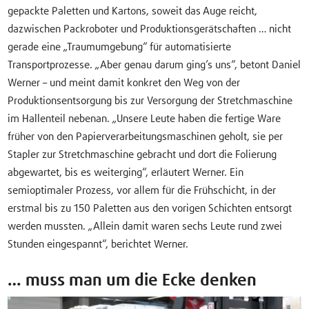
gepackte Paletten und Kartons, soweit das Auge reicht,
dazwischen Packroboter und Produktionsgerätschaften … nicht
gerade eine „Traumumgebung“ für automatisierte
Transportprozesse. „Aber genau darum ging’s uns“, betont Daniel
Werner – und meint damit konkret den Weg von der
Produktionsentsorgung bis zur Versorgung der Stretchmaschine
im Hallenteil nebenan. „Unsere Leute haben die fertige Ware
früher von den Papierverarbeitungsmaschinen geholt, sie per
Stapler zur Stretchmaschine gebracht und dort die Folierung
abgewartet, bis es weiterging“, erläutert Werner. Ein
semioptimaler Prozess, vor allem für die Frühschicht, in der
erstmal bis zu 150 Paletten aus den vorigen Schichten entsorgt
werden mussten. „Allein damit waren sechs Leute rund zwei
Stunden eingespannt“, berichtet Werner.
… muss man um die Ecke denken