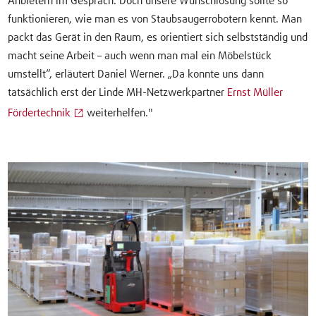
Anbietern im Gespräch. Doch unsere Wunschlösung sollte so
funktionieren, wie man es von Staubsaugerrobotern kennt. Man
packt das Gerät in den Raum, es orientiert sich selbstständig und
macht seine Arbeit – auch wenn man mal ein Möbelstück
umstellt“, erläutert Daniel Werner. „Da konnte uns dann
tatsächlich erst der Linde MH-Netzwerkpartner
Ernst Müller
Fördertechnik
weiterhelfen."