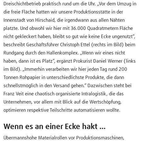
Dreischichtbetrieb praktisch rund um die Uhr. „Vor dem Umzug in
die freie Fläche hatten wir unsere Produktionsstätte in der
Innenstadt von Hirschaid, die irgendwann aus allen Nähten
platzte. Und obwohl wir hier mit 36.000 Quadratmetern Fläche
nicht gekleckert haben, bleibt so gut wie keine Ecke ungenutzt“,
beschreibt Geschäftsführer Christoph Ettel (rechts im Bild) beim
Rundgang durch den Hallenkomplex. „Wenn wir eines nicht
haben, dann ist es Platz“, ergänzt Prokurist Daniel Werner (links
im Bild). „Immerhin verarbeiten wir hier jeden Tag rund 200
Tonnen Rohpapier in unterschiedlichste Produkte, die dann
schnellstmöglich in den Versand gehen.“ Dazwischen steht bei
Franz Veit eine chaotisch organisierte Intralogistik, die das
Unternehmen, vor allem mit Blick auf die Wertschöpfung,
optimieren respektive Teilschritte automatisieren wollte.
Wenn es an einer Ecke hakt …
Übermannshohe Materialrollen vor Produktionsmaschinen,