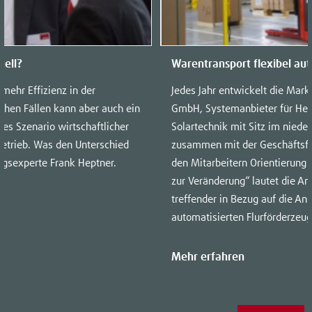
ell?
Warentransport flexibel aut
mehr Effizienz in der
Jedes Jahr entwickelt die Mark
nchen Fällen kann aber auch ein
GmbH, Systemanbieter für Heiz
es Szenario wirtschaftlicher
Solartechnik mit Sitz im niede
Betrieb. Was den Unterschied
zusammen mit der Geschäftsfü
ungsexperte Frank Heptner.
den Mitarbeitern Orientierung 
zur Veränderung“ lautet die A
treffender in Bezug auf die An
automatisierten Flurförderzeug
Mehr erfahren