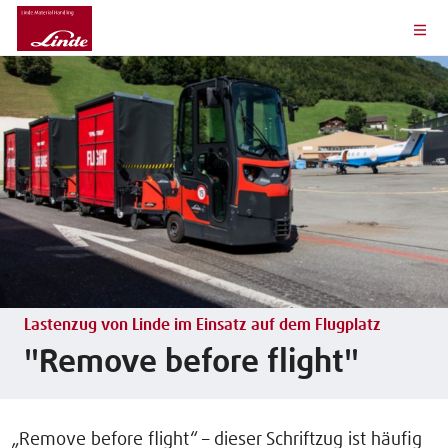
Lastenzug von Linde im Einsatz auf dem Flugplatz
"Remove before flight"
„Remove before flight“ – dieser Schriftzug ist häufig