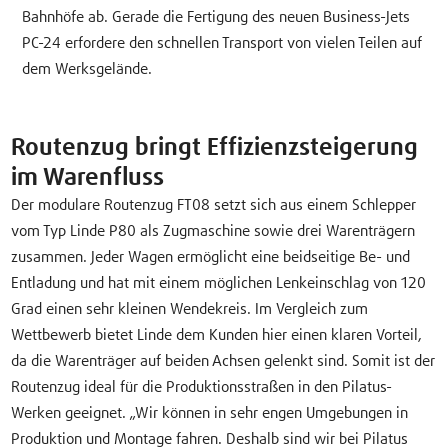
Bahnhöfe ab. Gerade die Fertigung des neuen Business-Jets
PC-24 erfordere den schnellen Transport von vielen Teilen auf
dem Werksgelände.
Routenzug bringt Effizienzsteigerung
im Warenfluss
Der modulare Routenzug FT08 setzt sich aus einem Schlepper
vom Typ Linde P80 als Zugmaschine sowie drei Warenträgern
zusammen. Jeder Wagen ermöglicht eine beidseitige Be- und
Entladung und hat mit einem möglichen Lenkeinschlag von 120
Grad einen sehr kleinen Wendekreis. Im Vergleich zum
Wettbewerb bietet Linde dem Kunden hier einen klaren Vorteil,
da die Warenträger auf beiden Achsen gelenkt sind. Somit ist der
Routenzug ideal für die Produktionsstraßen in den Pilatus-
Werken geeignet. „Wir können in sehr engen Umgebungen in
Produktion und Montage fahren. Deshalb sind wir bei Pilatus