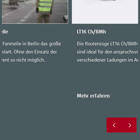
eile
LT16 Ch/BMh
er Fanmeile in Berlin das größe
Die Routenzüge LT16 Ch/BMh v
 statt. Ohne den Einsatz der
sind ideal für den anspruchsvol
vent so nicht möglich.
verschiedener Ladungen im Au
Mehr erfahren