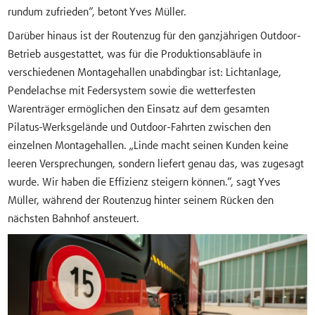
rundum zufrieden“, betont Yves Müller.
Darüber hinaus ist der Routenzug für den ganzjährigen Outdoor-
Betrieb ausgestattet, was für die Produktionsabläufe in
verschiedenen Montagehallen unabdingbar ist: Lichtanlage,
Pendelachse mit Federsystem sowie die wetterfesten
Warenträger ermöglichen den Einsatz auf dem gesamten
Pilatus-Werksgelände und Outdoor-Fahrten zwischen den
einzelnen Montagehallen. „Linde macht seinen Kunden keine
leeren Versprechungen, sondern liefert genau das, was zugesagt
wurde. Wir haben die Effizienz steigern können.“, sagt Yves
Müller, während der Routenzug hinter seinem Rücken den
nächsten Bahnhof ansteuert.