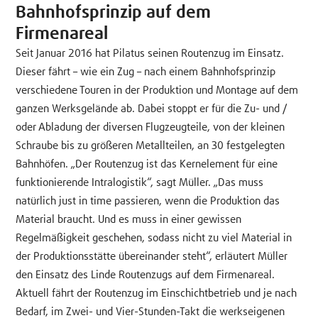
Bahnhofsprinzip auf dem
Firmenareal
Seit Januar 2016 hat Pilatus seinen Routenzug im Einsatz.
Dieser fährt – wie ein Zug – nach einem Bahnhofsprinzip
verschiedene Touren in der Produktion und Montage auf dem
ganzen Werksgelände ab. Dabei stoppt er für die Zu- und /
oder Abladung der diversen Flugzeugteile, von der kleinen
Schraube bis zu größeren Metallteilen, an 30 festgelegten
Bahnhöfen. „Der Routenzug ist das Kernelement für eine
funktionierende Intralogistik“, sagt Müller. „Das muss
natürlich just in time passieren, wenn die Produktion das
Material braucht. Und es muss in einer gewissen
Regelmäßigkeit geschehen, sodass nicht zu viel Material in
der Produktionsstätte übereinander steht“, erläutert Müller
den Einsatz des Linde Routenzugs auf dem Firmenareal.
Aktuell fährt der Routenzug im Einschichtbetrieb und je nach
Bedarf, im Zwei- und Vier-Stunden-Takt die werkseigenen