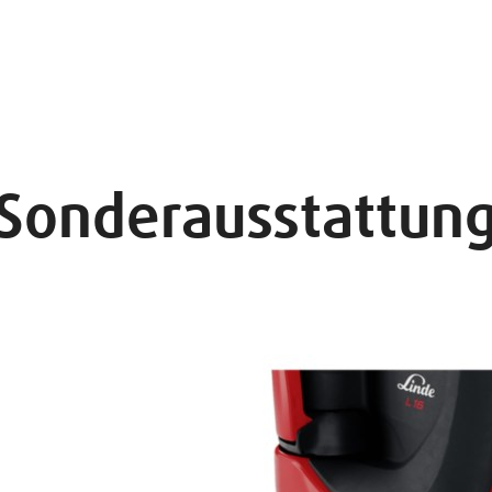
Sonderausstattun