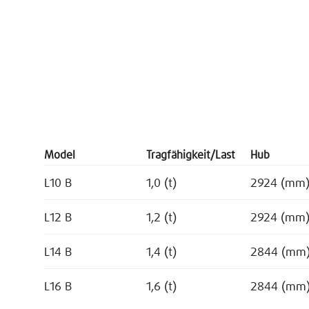
Model
Tragfähigkeit/Last
Hub
L10 B
1,0 (t)
2924 (mm
L12 B
1,2 (t)
2924 (mm
L14 B
1,4 (t)
2844 (mm
L16 B
1,6 (t)
2844 (mm