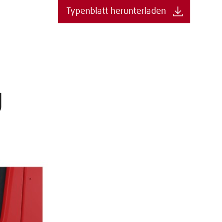
Typenblatt herunterladen
g