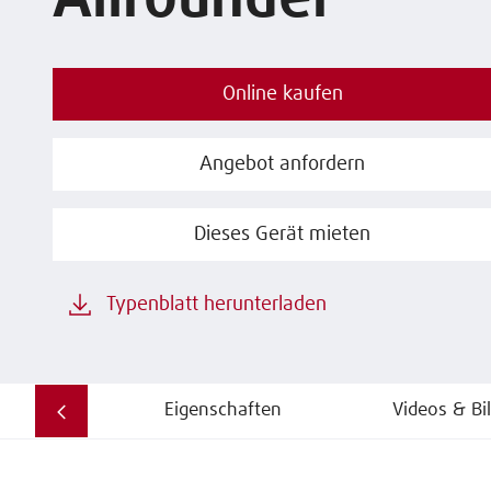
Allrounder
Online kaufen
Angebot anfordern
Dieses Gerät mieten
Typenblatt herunterladen
Eigenschaften
Videos & Bi