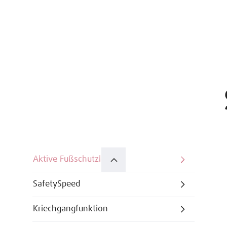
Aktive Fußschutzleiste
SafetySpeed
Kriechgangfunktion