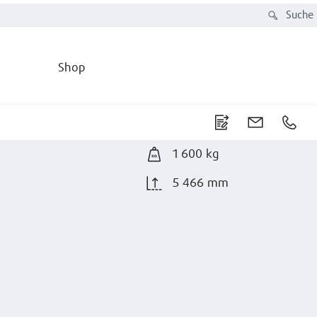
Suche
Shop
1 600 kg
5 466 mm