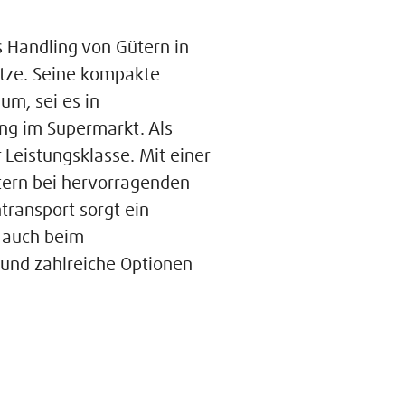
s Handling von Gütern in
sätze. Seine kompakte
um, sei es in
ung im Supermarkt. Als
 Leistungsklasse. Mit einer
tern bei hervorragenden
transport sorgt ein
n auch beim
und zahlreiche Optionen