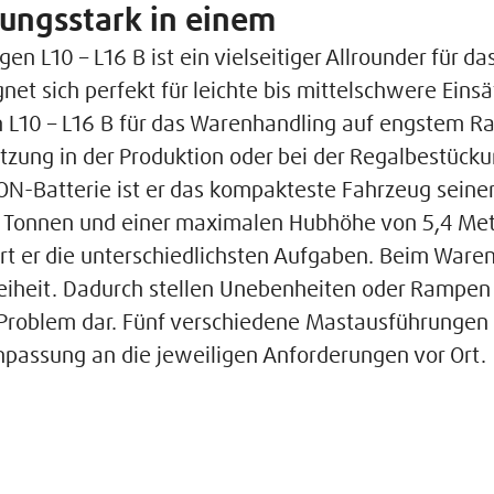
ungsstark in einem
L10 – L16 B ist ein vielseitiger Allrounder für da
gnet sich perfekt für leichte bis mittelschwere Ein
 L10 – L16 B für das Warenhandling auf engstem Ra
tzung in der Produktion oder bei der Regalbestück
-ION-Batterie ist er das kompakteste Fahrzeug seiner
1,6 Tonnen und einer maximalen Hubhöhe von 5,4 Me
rt er die unterschiedlichsten Aufgaben. Beim Waren
reiheit. Dadurch stellen Unebenheiten oder Rampe
 Problem dar. Fünf verschiedene Mastausführungen 
passung an die jeweiligen Anforderungen vor Ort.